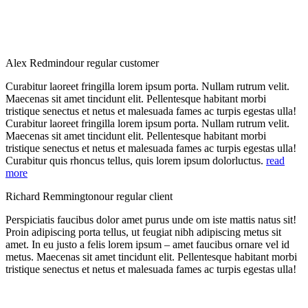
Alex Redmind
our regular customer
Curabitur laoreet fringilla lorem ipsum porta. Nullam rutrum velit.
Maecenas sit amet tincidunt elit. Pellentesque habitant morbi
tristique senectus et netus et malesuada fames ac turpis egestas ulla!
Curabitur laoreet fringilla lorem ipsum porta. Nullam rutrum velit.
Maecenas sit amet tincidunt elit. Pellentesque habitant morbi
tristique senectus et netus et malesuada fames ac turpis egestas ulla!
Curabitur quis rhoncus tellus, quis lorem ipsum dolorluctus.
read
more
Richard Remmington
our regular client
Perspiciatis faucibus dolor amet purus unde om iste mattis natus sit!
Proin adipiscing porta tellus, ut feugiat nibh adipiscing metus sit
amet. In eu justo a felis lorem ipsum – amet faucibus ornare vel id
metus. Maecenas sit amet tincidunt elit. Pellentesque habitant morbi
tristique senectus et netus et malesuada fames ac turpis egestas ulla!