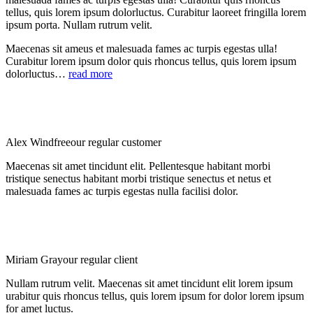
tellus, quis lorem ipsum dolorluctus. Curabitur laoreet fringilla lorem
ipsum porta. Nullam rutrum velit.
Maecenas sit ameus et malesuada fames ac turpis egestas ulla!
Curabitur lorem ipsum dolor quis rhoncus tellus, quis lorem ipsum
dolorluctus…
read more
Alex Windfree
our regular customer
Maecenas sit amet tincidunt elit. Pellentesque habitant morbi
tristique senectus habitant morbi tristique senectus et netus et
malesuada fames ac turpis egestas nulla facilisi dolor.
Miriam Gray
our regular client
Nullam rutrum velit. Maecenas sit amet tincidunt elit lorem ipsum
urabitur quis rhoncus tellus, quis lorem ipsum for dolor lorem ipsum
for amet luctus.