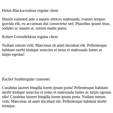
Helen Blackwood
our regular client
Mauris euismod ante a mauris ultrices malesuada. ivamus tempus
gravida elit, eu accumsan dui consectetur sed. Phasellus ipsum risus,
sodales ac mauris at, rutrum mattis purus.
Robert Greenfield
our regular client
Nullam rutrum velit. Maecenas sit amet tincidunt elit. Pellentesque
habitant morbi tristique senectus et netus et malesuada fames ac
turpis egestas!
Rachel Smith
regular customer
Curabitur laoreet fringilla lorem ipsum porta! Pellentesque habitant
morbi tristique senectus et netus et malesuada fames ac turpis egestas
ulla! Curabitur laoreet fringilla lorem ipsum porta. Nullam rutrum
velit. Maecenas sit amet tincidunt elit. Pellentesque habitant morbi
tristique.