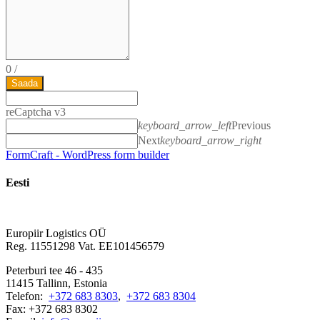
0
/
Saada
reCaptcha v3
keyboard_arrow_left
Previous
Next
keyboard_arrow_right
FormCraft - WordPress form builder
Eesti
Europiir Logistics OÜ
Reg. 11551298 Vat. EE101456579
Peterburi tee 46 - 435
11415 Tallinn, Estonia
Telefon:
+372 683 8303
,
+372 683 8304
Fax: +372 683 8302