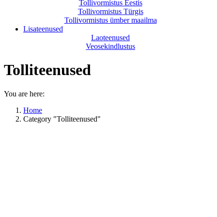
Tollivormistus Eestis
Tollivormistus Türgis
Tollivormistus ümber maailma
Lisateenused
Laoteenused
Veosekindlustus
Tolliteenused
You are here:
Home
Category "Tolliteenused"