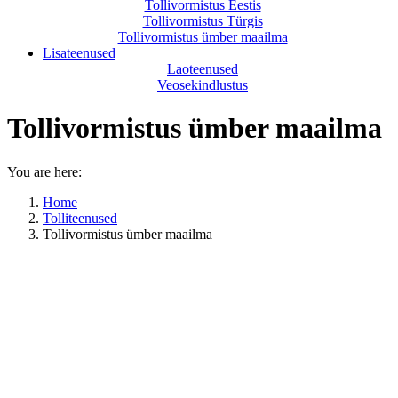
Tollivormistus Eestis
Tollivormistus Türgis
Tollivormistus ümber maailma
Lisateenused
Laoteenused
Veosekindlustus
Tollivormistus ümber maailma
You are here:
Home
Tolliteenused
Tollivormistus ümber maailma