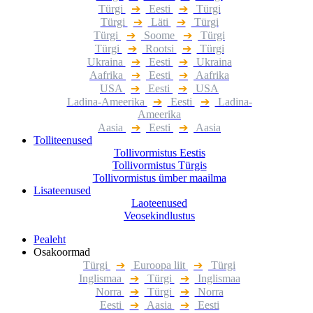
Türgi
➔
Eesti
➔
Türgi
Türgi
➔
Läti
➔
Türgi
Türgi
➔
Soome
➔
Türgi
Türgi
➔
Rootsi
➔
Türgi
Ukraina
➔
Eesti
➔
Ukraina
Aafrika
➔
Eesti
➔
Aafrika
USA
➔
Eesti
➔
USA
Ladina-Ameerika
➔
Eesti
➔
Ladina-
Ameerika
Aasia
➔
Eesti
➔
Aasia
Tolliteenused
Tollivormistus Eestis
Tollivormistus Türgis
Tollivormistus ümber maailma
Lisateenused
Laoteenused
Veosekindlustus
Pealeht
Osakoormad
Türgi
➔
Euroopa liit
➔
Türgi
Inglismaa
➔
Türgi
➔
Inglismaa
Norra
➔
Türgi
➔
Norra
Eesti
➔
Aasia
➔
Eesti