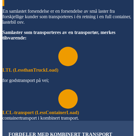
En samlastet forsendelse er en forsendelse av små laster fra
forskjellige kunder som transporteres i én retning i en full container,
lastebil osv.
Samlaster som transporteres av en transportør, merkes
tilsvarende:
LTL (LessthanTruckLoad)
for godstransport på vei;
LCL-transport (LessContainerLoad)
containertransport i kombinert transport.
FORDELER MED KOMBINERT TRANSPORT