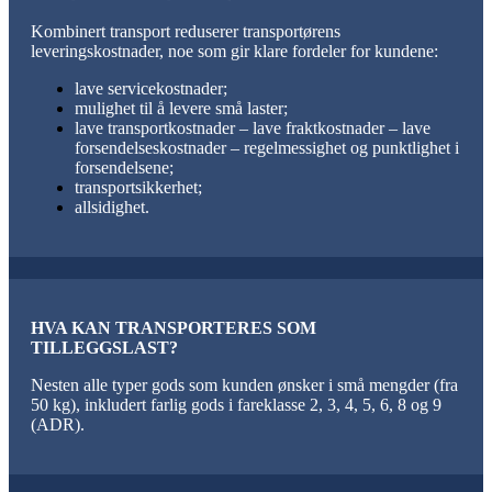
Kombinert transport reduserer transportørens
leveringskostnader, noe som gir klare fordeler for kundene:
lave servicekostnader;
mulighet til å levere små laster;
lave transportkostnader – lave fraktkostnader – lave
forsendelseskostnader – regelmessighet og punktlighet i
forsendelsene;
transportsikkerhet;
allsidighet.
HVA KAN TRANSPORTERES
SOM
TILLEGGSLAST?
Nesten alle typer gods som kunden ønsker i små mengder (fra
50 kg), inkludert farlig gods i fareklasse 2, 3, 4, 5, 6, 8 og 9
(ADR).