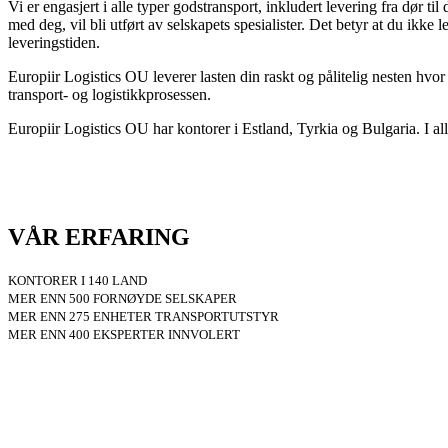
Vi er engasjert i alle typer godstransport, inkludert levering fra dør ti
med deg, vil bli utført av selskapets spesialister. Det betyr at du ikke l
leveringstiden.
Europiir Logistics OU leverer lasten din raskt og pålitelig nesten hvor 
transport- og logistikkprosessen.
Europiir Logistics OU har kontorer i Estland, Tyrkia og Bulgaria. I alle 
VÅR ERFARING
KONTORER I 140 LAND
MER ENN 500 FORNØYDE SELSKAPER
MER ENN 275 ENHETER TRANSPORTUTSTYR
MER ENN 400 EKSPERTER INNVOLERT