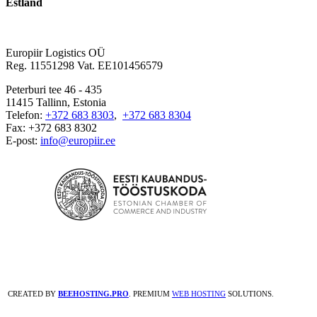
Estland
Europiir Logistics OÜ
Reg. 11551298 Vat. EE101456579
Peterburi tee 46 - 435
11415 Tallinn, Estonia
Telefon:
+372 683 8303
,
+372 683 8304
Fax: +372 683 8302
E-post:
info@europiir.ee
CREATED BY
BEEHOSTING.PRO
. PREMIUM
WEB HOSTING
SOLUTIONS.
Go