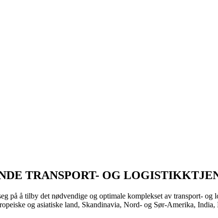
ENDE TRANSPORT- OG LOGISTIKKTJE
t seg på å tilby det nødvendige og optimale komplekset av transport- og l
uropeiske og asiatiske land, Skandinavia, Nord- og Sør-Amerika, India, 