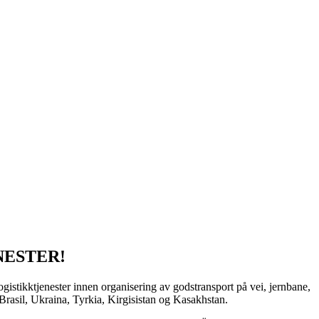
NESTER!
ogistikktjenester innen organisering av godstransport på vei, jernbane,
Brasil, Ukraina, Tyrkia, Kirgisistan og Kasakhstan.